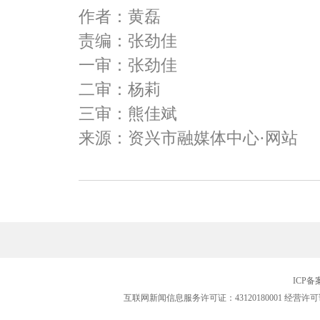
作者：黄磊
责编：张劲佳
一审：张劲佳
二审：杨莉
三审：熊佳斌
来源：资兴市融媒体中心·网站
ICP
互联网新闻信息服务许可证：43120180001
经营许可证