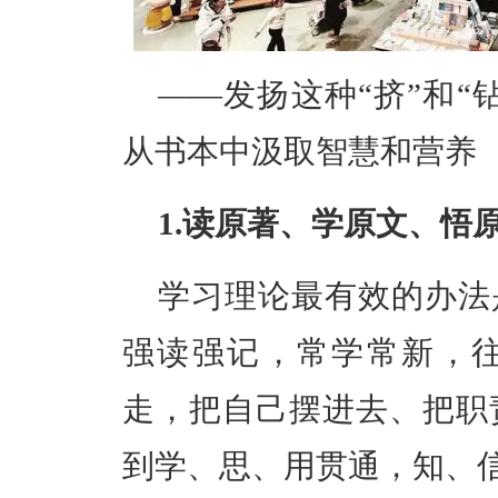
——
发扬这种
“
挤
”和“
从书本中汲取智慧和营养
1.读原著、学原文、悟
学习理论最有效的办法
强读强记，常学常新，
走，把自己摆进去、把职
到学、思、用贯通，知、