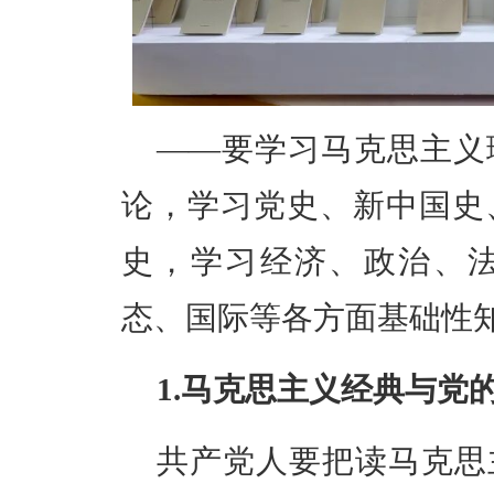
——
要学习
马克思主义
论
，学习
党史、新中国史
史
，学习
经济、政治、
态、国际
等各方面基础性
1.马克思主义经典与党
共产党人要把读马克思