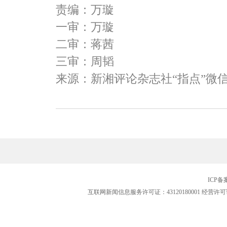
责编：万璇
一审：万璇
二审：蒋茜
三审：周韬
来源：新湘评论杂志社“指点”微
ICP
互联网新闻信息服务许可证：43120180001
经营许可证