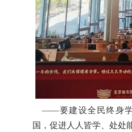
——
要建设全民终身
国
，促进人人皆学、处处