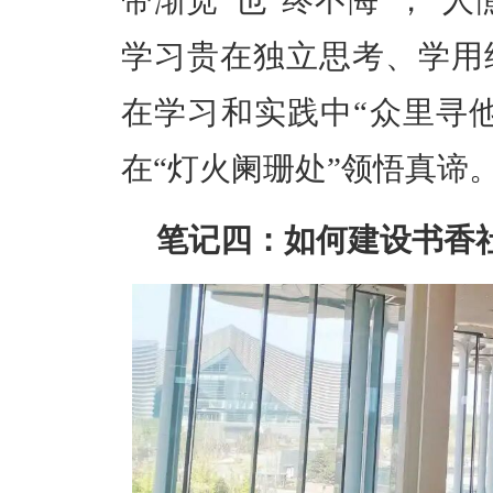
带渐宽”也“终不悔”，“
学习贵在独立思考、学用
在学习和实践中“众里寻他
在“灯火阑珊处”领悟真谛
笔记四：如何建设书香