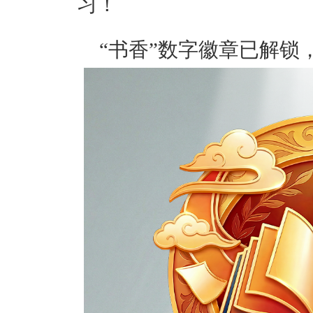
习！
“书香”
数字徽章
已解锁