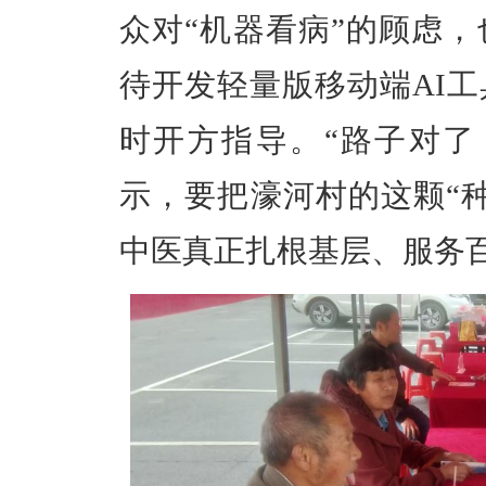
众对“机器看病”的顾虑
待开发轻量版移动端AI
时开方指导。“路子对了
示，要把濠河村的这颗“
中医真正扎根基层、服务