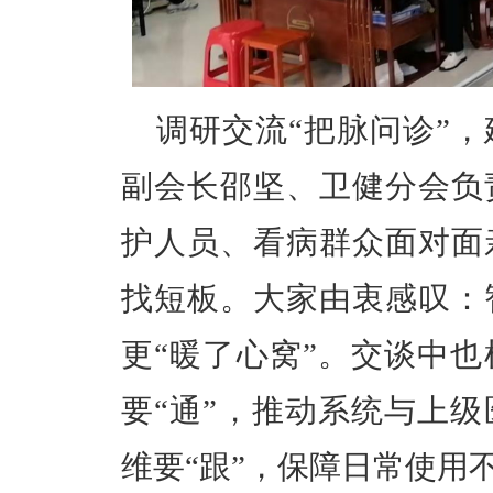
调研交流
“把脉问诊”
副会长邵坚、卫健分会负
护人员、看病群众面对面
找短板。大家由衷感叹：
更“暖了心窝”。交谈中
要“通”，推动系统与上
维要“跟”，保障日常使用