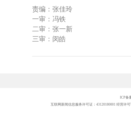
责编：张佳玲
一审：冯铁
二审：张一新
三审：闵皓
ICP
互联网新闻信息服务许可证：43120180001
经营许可证