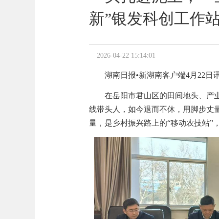
新”银发科创工作
2026-04-22 15:14:01
湖南日报•新湖南客户端4月22日
在岳阳市君山区的田间地头、产
线带头人，如今退而不休，用脚步丈
量，是乡村振兴路上的
“
移动农技站
”