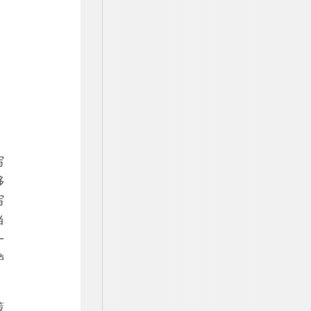
写
移
写
当
一
鲈
策