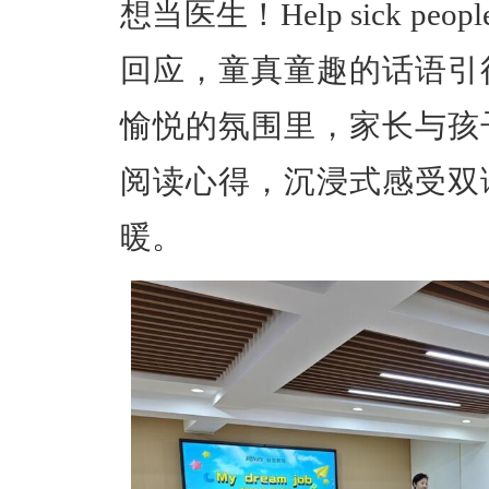
想当医生！Help sick p
回应，童真童趣的话语引
愉悦的氛围里，家长与孩
阅读心得，沉浸式感受双
暖。