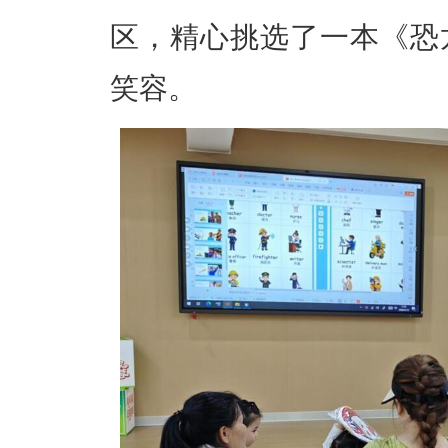
区，精心挑选了一本《恐
笑容。