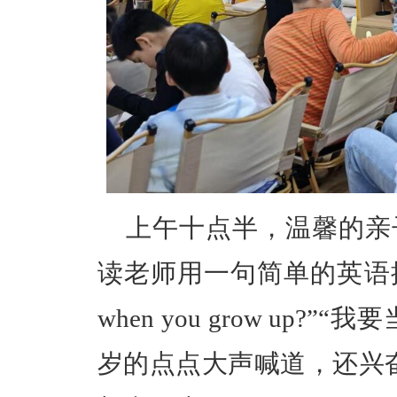
上午十点半，温馨的亲
读老师用一句简单的英语提问：“Wh
when you grow up?”“我
岁的点点大声喊道，还兴