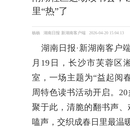
里“热”了
杨杨 湖南日报·新湖南客户端 2026-04-20 15:04:13
湖南日报·新湖南客户
月19日，长沙市芙蓉区
室，一场主题为“益起阅
周特色读书活动开启。2
聚于此，清脆的翻书声、
嗑声，交织成春日里最温