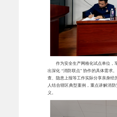
作为安全生产网格化试点单位，
出深化 “消防联点” 协作的具体需
查、隐患上报等工作实际分享亲身经历
人结合辖区典型案例，重点讲解消防
义。