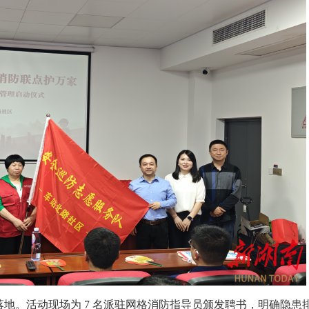
地。活动现场为 7 名派驻网格消防指导员颁发聘书，明确隐患