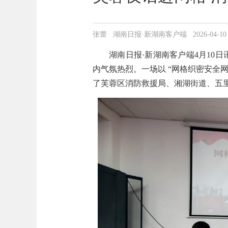
张蕾 湖南日报·新湖南客户端 2026-04-10 12
湖南日报·新湖南客户端4月10日
内气氛热烈。一场以 “网格织密安全网
了芙蓉区消防救援局、湘湖街道、五