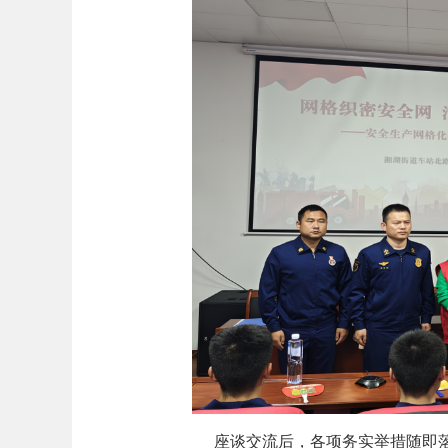
座谈交流后，各项务实举措随即落