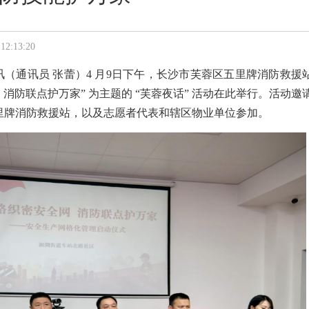
:13:20
讯
（通讯员 张蕾）4 月9日下午，长沙市芙蓉区五里牌消防救援
 消防联点护万家” 为主题的 “芙蓉夜话” 活动在此举行。活动邀
里牌消防救援站，以及志愿者代表和辖区物业单位参加。