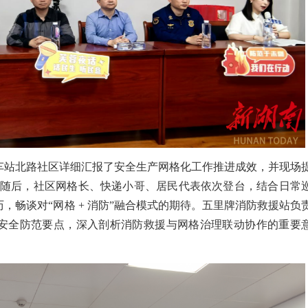
车站北路社区详细汇报了安全生产网格化工作推进成效，并现场
求。随后，社区网格长、快递小哥、居民代表依次登台，结合日常
，畅谈对“网格 + 消防”融合模式的期待。五里牌消防救援站负
安全防范要点，深入剖析消防救援与网格治理联动协作的重要