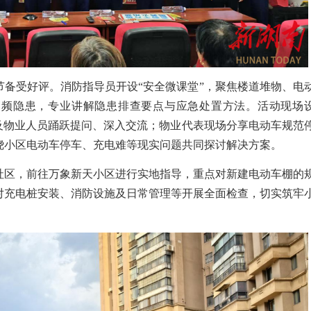
节备受好评。消防指导员开设“安全微课堂”，聚焦楼道堆物、电
高频隐患，专业讲解隐患排查要点与应急处置方法。活动现场
员及物业人员踊跃提问、深入交流；物业代表现场分享电动车规范
绕小区电动车停车、充电难等现实问题共同探讨解决方案。
社区，前往万象新天小区进行实地指导，重点对新建电动车棚的
对充电桩安装、消防设施及日常管理等开展全面检查，切实筑牢