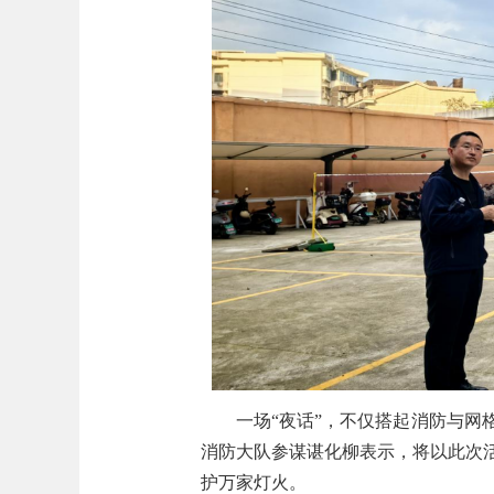
一场“夜话”，不仅搭起消防与
消防大队参谋
谌化柳表示，将以此次
护万家灯火。