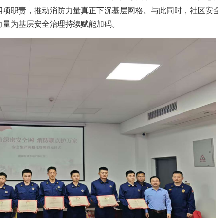
四项职责，推动消防力量真正下沉基层网格。与此同时，社区安
力量为基层安全治理持续赋能加码。