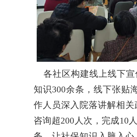
各社区构建线上线下宣
知识300余条，线下张贴
作人员深入院落讲解相关
咨询超200人次，完成10
务，让社保知识入脑入心