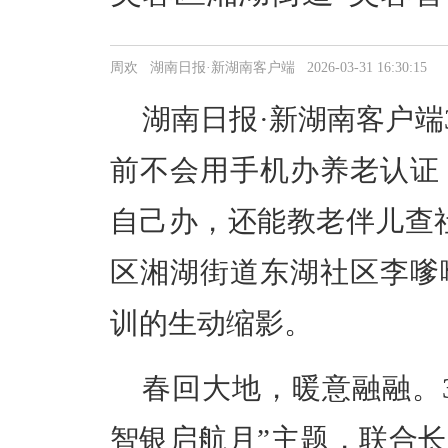
周欢 湖南日报·新湖南客户端 2026-03-31 16:30:15
湖南日报·新湖南客户端3
前不会用手机办养老认证
自己办，还能教老伴儿查
区湘湖街道东湖社区李嗲
训的生动缩影。
春回大地，暖意融融。
智银启航月”主题，联合