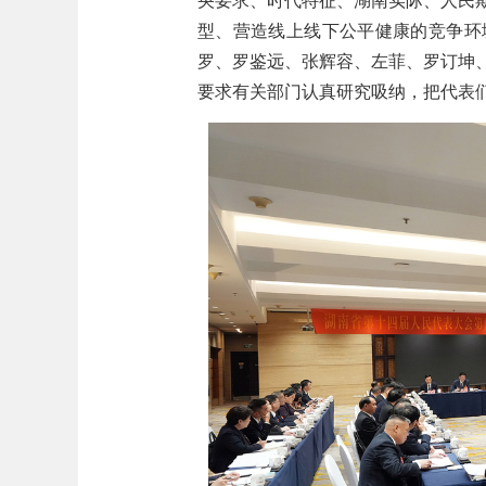
央要求、时代特征、湖南实际、人民
型、营造线上线下公平健康的竞争环
罗、罗鉴远、张辉容、左菲、罗订坤
要求有关部门认真研究吸纳，把代表