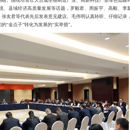
期盼。围绕培育壮大合成生物制造产业、高新科技产业绿色低碳
境、县域经济高质量发展等话题，
罗毅君、周振宇、高毅、李
、张友君
等代表先后发表意见建议。
毛伟明
认真聆听、仔细记录
们的
“金点子”转化为发展的“实举措”
。