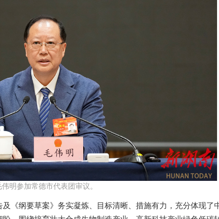
毛伟明参加常德市代表团审议。​
告及《纲要草案》务实凝炼、目标清晰、措施有力，充分体现了