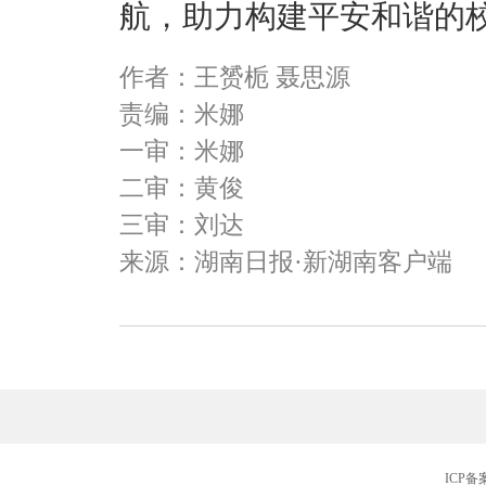
航，助力构建平安
和谐
的
作者：王赟栀 聂思源
责编：米娜
一审：米娜
二审：黄俊
三审：刘达
来源：湖南日报·新湖南客户端
ICP