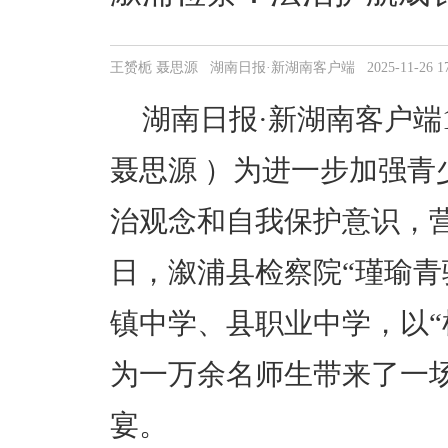
王赟栀 聂思源 湖南日报·新湖南客户端 2025-11-26 17:
湖南日报·新湖南客户端1
聂思源 ）为进一步加强青
治观念和自我保护意识，
日，
溆浦
县检察院“瑾瑜青
镇中学、县职业中学，以“
为一万余名师生带来了一
宴。