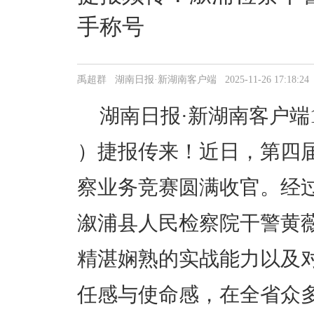
手称号
禹超群 湖南日报·新湖南客户端 2025-11-26 17:18:24
湖南日报·新湖南客户端1
）
捷报传来！近日，第四
察业务竞赛圆满收官。经
溆浦县人民检察院干警黄
精湛娴熟的实战能力以及
任感与使命感，在全省众