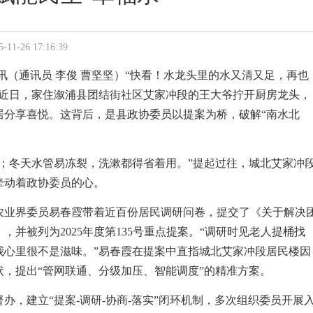
26 17:16:39
日讯（通讯员 李俊 曹坚坚）“快看！水龙头里的水又清又足，再也
近日，家住
溆浦
县团结街社区艾家冲段的王大爷拧开厨房龙头，
居分享喜悦。这背后，是县政协委员以提案为桥，破解“南水北
；冬天水管易冻裂，洗漱都得省着用。”提起过往，城北艾家冲
牵动着政协委员的心。
，农业界委员易春霞带着近百份居民调研问卷，提交了《关于解决
并被列为2025年度第135号重点提案。“调研时见老人提桶找
我心里很不是滋味。”易春霞在提案中直指城北艾家冲段居民楼因
，提出“管网联通、分级加压、智能调度”的精准方案。
办，建立“提案-调研-协商-落实”闭环机制，多次组织委员开展