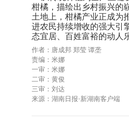
柑橘，描绘出乡村振兴的
土地上，柑橘产业正成为
进农民持续增收的强大引
态宜居、百姓富裕的动人
作者：唐成邦 郑莹 谭垄
责编：米娜
一审：米娜
二审：黄俊
三审：刘达
来源：湖南日报·新湖南客户端