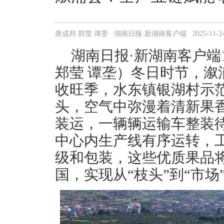
唐成邦 郑莹 谭垄 湖南日报·新湖南客户端 2025-11-24 17
湖南日报·新湖南客户端1
郑莹 谭垄）冬日时节，溆
收旺季，水东镇银湖村示
头，空气中弥漫着清新果
装运，一辆辆运输车整装
中心内生产线有序运转，
级和包装，这些优质果品
国，实现从“枝头”到“市场