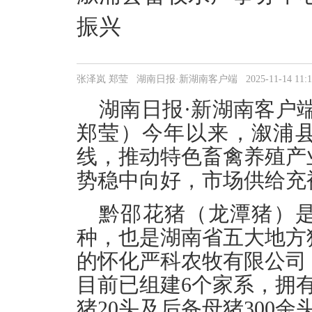
振兴
张泽岚 郑莹 湖南日报·新湖南客户端 2025-11-14 11:13
湖南日报·新湖南客户端
郑莹）今年以来，溆浦
线，推动特色畜禽养殖产
势稳中向好，市场供给充
黔邵花猪（龙潭猪）
种，也是湖南省五大地方
的怀化严科农牧有限公司
目前已组建6个家系，拥有
猪20头及后备母猪300余