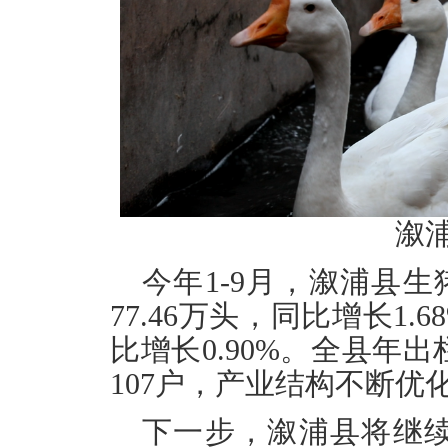
溆
今年1-9月，溆浦县生猪
77.46万头，同比增长1.6
比增长0.90%。全县年出
107户，产业结构不断优
下一步，溆浦县将继