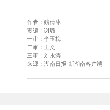
作者：魏倩冰
责编：谢璐
一审：李玉梅
二审：王文
三审：刘永涛
来源：湖南日报·新湖南客户端