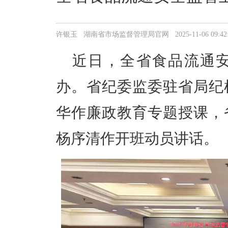
许银玉 湖南省市场监督管理局官网 2025-11-06 09:42:
近日，全省食品流通
办。省纪委监委驻省局纪
华作廉政教育专题授课，
杨序清作开班动员讲话。