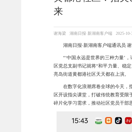
来
谢海梁 湖南日报·新湖南客户端 2025-10-31 1
湖南日报·新湖南客户端通讯员
谢
“‘中国永远是世界的三种力量’
区党总支副书记就将“和平力量、稳
亮岛街道黄都港社区天天都在上演。
在数字化浪潮席卷全球的今天，
区开设指尖课堂，打破传统教育受限
碎片化学习需求，推动社区党员干部