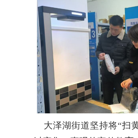
大泽湖街道坚持将“扫