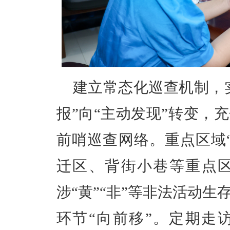
建立常态化巡查机制，实
报”向“主动发现”转变，
前哨巡查网络。重点区域
迁区、背街小巷等重点
涉“黄”“非”等非法活动
环节“向前移”。定期走