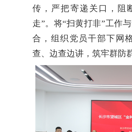
传，严把寄递关口，阻
走”。将“扫黄打非”工作
合，组织党员干部下网
查、边查边讲，筑牢群防