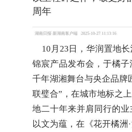
周年
湖南日报·新湖南客户端 2025-10-27 11:13:16
10月23日，华润置地
锦宸产品发布会，于橘子
千年湖湘舞台与央企品牌
联璧合”，在城市地标之
地二十年来并肩同行的业
以文为蕴，在《花开橘洲