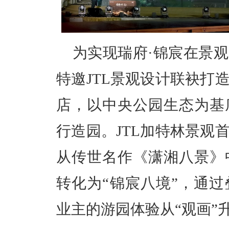
为实现瑞府·锦宸在景
特邀JTL景观设计联袂打
店，以中央公园生态为基
行造园。JTL加特林景观
从传世名作《潇湘八景》
转化为“锦宸八境”，通
业主的游园体验从“观画”升