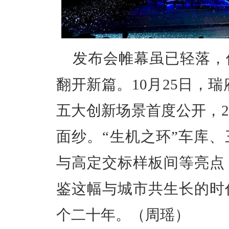
发布会帷幕虽已轻落，
翻开新篇。10月25日，
五大创新场景首度公开，2
面纱。“生机之环”车库
与高定交标样板间等亮点
鉴这幅与城市共生长的时
个二十年。（周瑶）