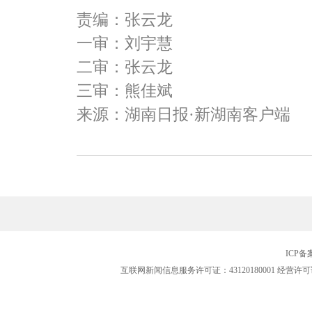
责编：张云龙
一审：刘宇慧
二审：张云龙
三审：熊佳斌
来源：湖南日报·新湖南客户端
ICP
互联网新闻信息服务许可证：43120180001
经营许可证