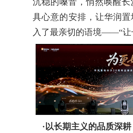
沉稳的嗓音，悄然唤醒长
具心意的安排，让华润置
入了最亲切的语境——“让
·
以长期主义的品质深耕