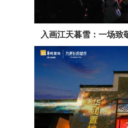
入画江天暮雪：一场致