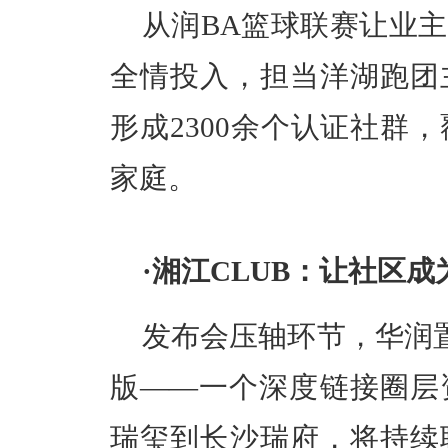
从润BA篮球联赛让业
全情投入，担当洋湖跑团
形成2300余个认证社群，
家庭。
·湘江CLUB：让社区
发布会压轴环节，华润置
版——一个深度链接圈层
瑞玺到长沙瑞府，将持续