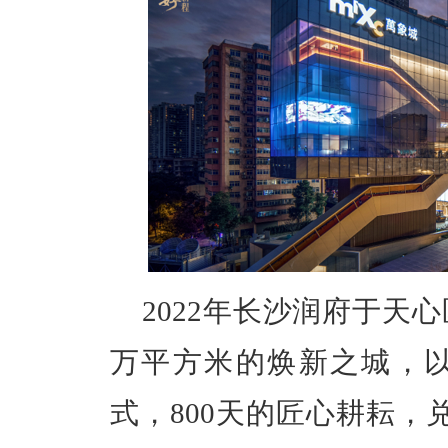
2022年长沙润府于天
万平方米的焕新之城，以
式，800天的匠心耕耘，