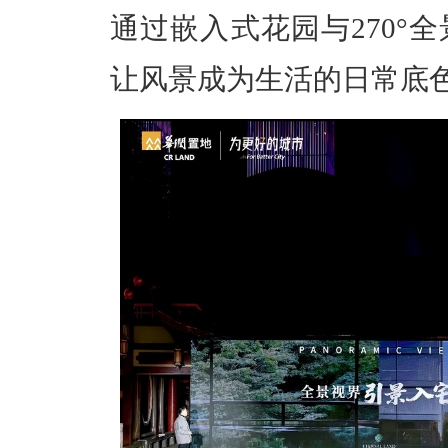
通过嵌入式花园与270°
让风景成为生活的日常底