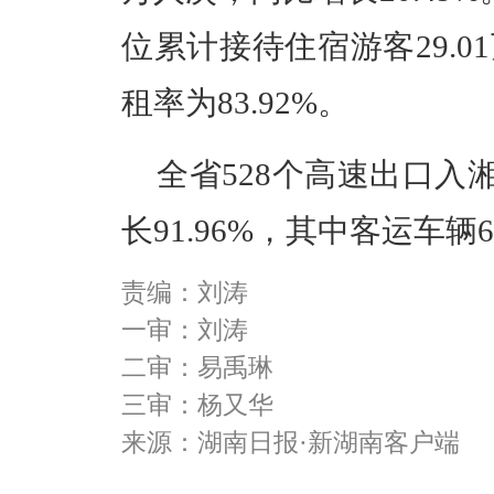
位累计接待住宿游客29.
租率为83.92%。
全省528个高速出口入湘
长91.96%，其中客运车辆6
责编：刘涛
一审：刘涛
二审：易禹琳
三审：杨又华
来源：湖南日报·新湖南客户端