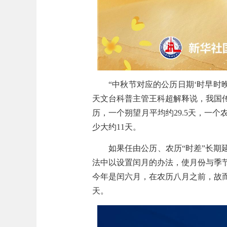
“中秋节对应的公历日期‘时早时
天文台科普主管王科超解释说，我国
历，一个朔望月平均约29.5天，一个农
少大约11天。
如果任由公历、农历“时差”长期
法中以设置闰月的办法，使月份与季节对
今年是闰六月，在农历八月之前，故而
天。