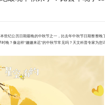
也是本世纪公历日期最晚的中秋节之一，比去年中秋节日期整整晚
早时晚？像这样“姗姗来迟”的中秋节常见吗？天文科普专家为您