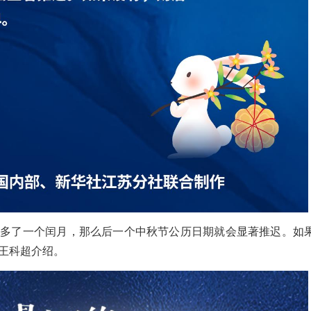
间多了一个闰月，那么后一个中秋节公历日期就会显著推迟。如
王科超介绍。