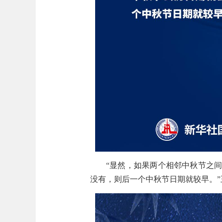
“显然，如果两个相邻中秋节之
没有，则后一个中秋节日期就较早。”