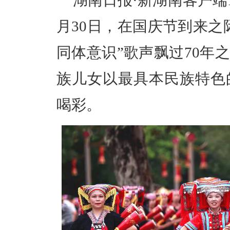
湖南日报·新湖南客户端1
月30日，在国庆节到来之
同体意识”歌声飘过70年
族儿女以最具本民族特色
喝彩。