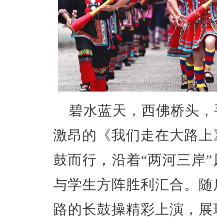
碧水蓝天，西佛桥头，
激昂的《我们走在大路上
鼓而行，沿着“两河三岸
与学生方阵胜利汇合。随
路的长鼓操精彩上演，展