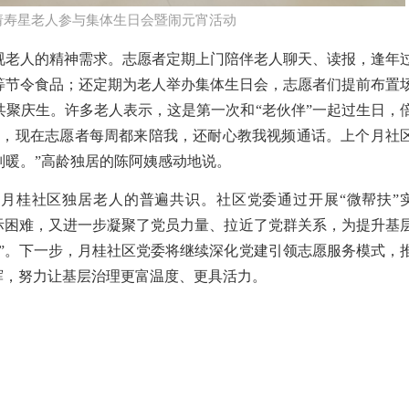
请寿星老人参与集体生日会暨闹元宵活动
视老人的精神需求。志愿者定期上门陪伴老人聊天、读报，逢年
等节令食品；还定期为老人举办集体生日会，志愿者们提前布置
共聚庆生。许多老人表示，这是第一次和“老伙伴”一起过生日，
清，现在志愿者每周都来陪我，还耐心教我视频通话。上个月社
别暖。”高龄独居的陈阿姨感动地说。
为月桂社区独居老人的普遍共识。社区党委通过开展“微帮扶”
实际困难，又进一步凝聚了党员力量、拉近了党群关系，为提升基
能”。下一步，月桂社区党委将继续深化党建引领志愿服务模式，
辉，努力让基层治理更富温度、更具活力。