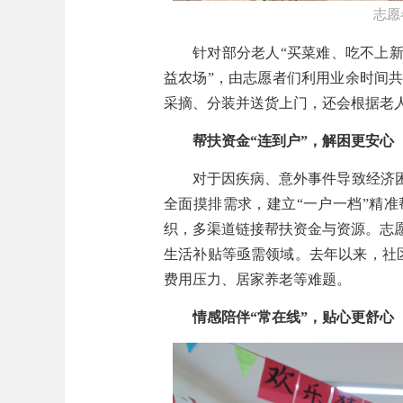
志愿
针对部分老人“买菜难、吃不上
益农场”，由志愿者们利用业余时间
采摘、分装并送货上门，还会根据老
帮扶资金“连到户”，解困更安心
对于因疾病、意外事件导致经济
全面摸排需求，建立“一户一档”精
织，多渠道链接帮扶资金与资源。志
生活补贴等亟需领域。去年以来，社
费用压力、居家养老等难题。
情感陪伴“常在线”，贴心更舒心