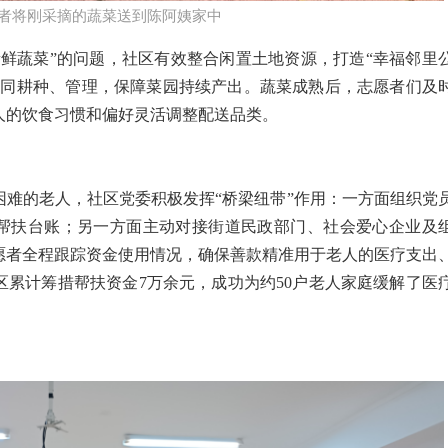
者将刚采摘的蔬菜送到陈阿姨家中
新鲜蔬菜”的问题，社区有效整合闲置土地资源，打造“幸福邻里
共同耕种、管理，保障菜园持续产出。蔬菜成熟后，志愿者们及
人的饮食习惯和偏好灵活调整配送品类。
困难的老人，社区党委积极发挥“桥梁纽带”作用：一方面组织党
准帮扶台账；另一方面主动对接街道民政部门、社会爱心企业及
愿者全程跟踪资金使用情况，确保善款精准用于老人的医疗支出
区累计筹措帮扶资金7万余元，成功为约50户老人家庭缓解了医