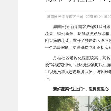
湖南日报·新湖南客户端 2025-09-04 16:20
湖南日报·新湖南客户端9月4日
蔬菜，特别新鲜，我帮您洗好放冰箱
刚采摘的蔬菜，敲开了独居老人李阿
一个温暖缩影，更是基层党组织切实
月桂社区老龄化程度较高，高龄
慢”等现实困难。社区党委紧盯民生痛
组织党员加入志愿服务队伍，与困难
上。
新鲜蔬菜“送上门”，暖胃更暖心