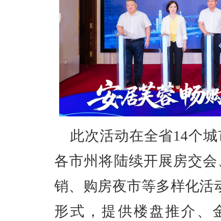
此次活动在全省14个
各市州将陆续开展房交会
销、购房夜市等多样化活动
形式，提供楼盘推介、