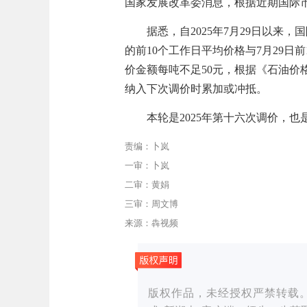
国家发展改革委消息，根据近期国际
据悉，自2025年7月29日以来
的前10个工作日平均价格与7月29日
价金额每吨不足50元，根据《石油
纳入下次调价时累加或冲抵。
本轮是2025年第十六次调价，也
责编：卜岚
一审：卜岚
二审：黄娟
三审：周文博
来源：犇视频
版权作品，未经授权严禁转载。湖湘