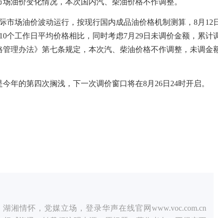
市场油价变化情况，本次国内汽、柴油价格不作调整。
，国际市场油价波动运行，按现行国内成品油价格机制测算，8月12
前10个工作日平均价格相比，同时考虑7月29日未调价金额，累计
价格管理办法》第七条规定，本次汽、柴油价格不作调整，未调金
是今年的第四次搁浅，下一次调价窗口将在8月26日24时开启。
情怀，党媒立场，登录华声在线官网www.voc.com.cn