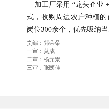
加工厂采用 “龙头企业 +
式，收购周边农户种植的
岗位300余个，优先吸纳
责编：郭朵朵
一审：莫成
二审：杨元崇
三审：张颐佳