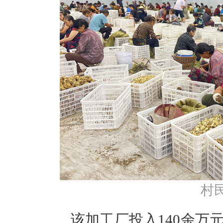
村
该加工厂投入140余万