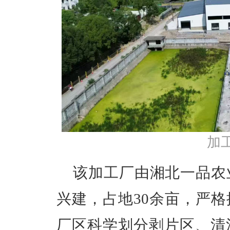
加
该加工厂由湘北一品农业
兴建，占地30余亩，严
厂区科学划分剥片区、清