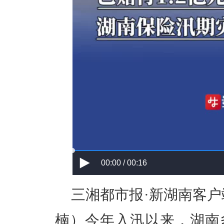
00:00 / 00:16
三湘都市报·新湖南客户
楠）今年入汛以来，湖南