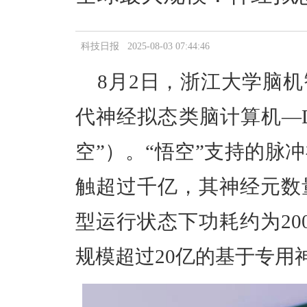
科技日报 2025-08-03 07:44:46
8月2日，浙江大学脑
代神经拟态类脑计算机—Dar
空”）。“悟空”支持的脉
触超过千亿，其神经元数
型运行状态下功耗约为20
规模超过20亿的基于专用