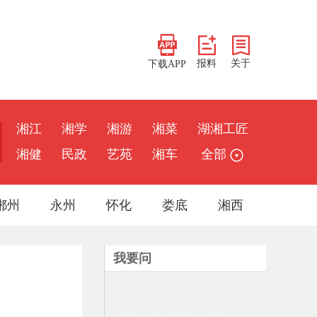
报料
关于
下载APP
湘江
湘学
湘游
湘菜
湖湘工匠
湘健
民政
艺苑
湘车
全部
郴州
永州
怀化
娄底
湘西
我要问