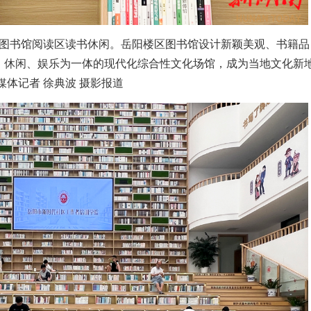
区图书馆阅读区读书休闲。岳阳楼区图书馆设计新颖美观、书籍品
、休闲、娱乐为一体的现代化综合性文化场馆，成为当地文化新
媒体记者 徐典波 摄影报道