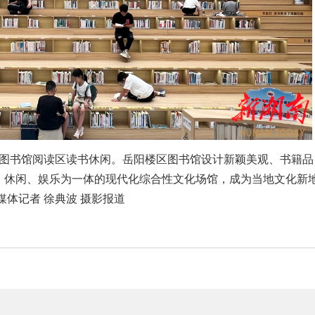
区图书馆阅读区读书休闲。岳阳楼区图书馆设计新颖美观、书籍品
、休闲、娱乐为一体的现代化综合性文化场馆，成为当地文化新
媒体记者 徐典波 摄影报道