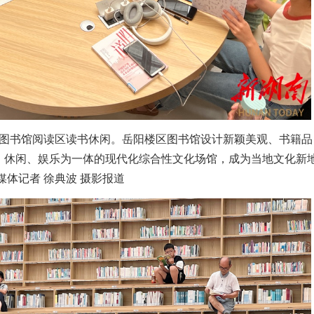
区图书馆阅读区读书休闲。岳阳楼区图书馆设计新颖美观、书籍品
、休闲、娱乐为一体的现代化综合性文化场馆，成为当地文化新
媒体记者 徐典波 摄影报道