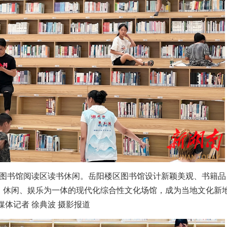
区图书馆阅读区读书休闲。岳阳楼区图书馆设计新颖美观、书籍品
、休闲、娱乐为一体的现代化综合性文化场馆，成为当地文化新
媒体记者 徐典波 摄影报道