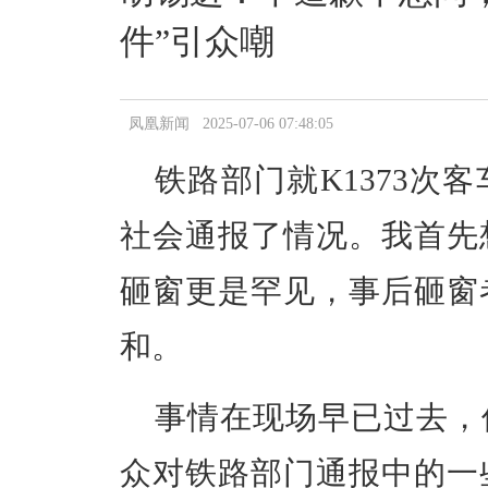
件”引众嘲
凤凰新闻 2025-07-06 07:48:05
铁路部门就K1373次
社会通报了情况。我首先
砸窗更是罕见，事后砸窗
和。
事情在现场早已过去，
众对铁路部门通报中的一