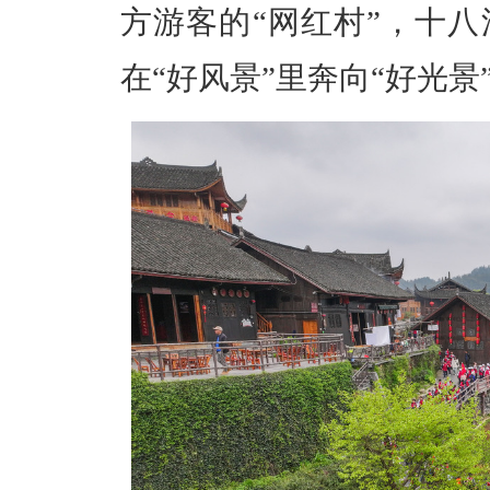
方游客的“网红村”，十
在“好风景”里奔向“好光景