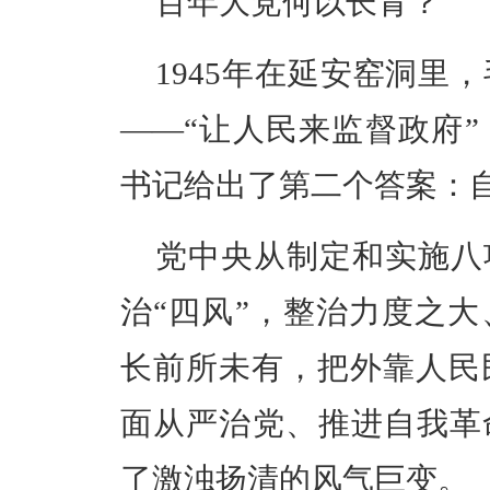
百年大党何以长青？
1945年在延安窑洞里
——“让人民来监督政府
书记给出了第二个答案：
党中央从制定和实施八
治“四风”，整治力度之
长前所未有，把外靠人民
面从严治党、推进自我革
了激浊扬清的风气巨变。