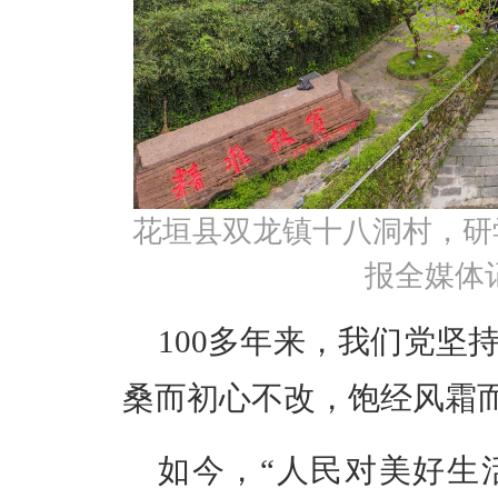
花垣县双龙镇十八洞村，研
报全媒体记
100多年来，我们党坚
桑而初心不改，饱经风霜
如今，“人民对美好生