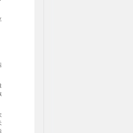
立
运
道
孩
次
天
后