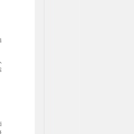
，
追
人
运
。
面
将