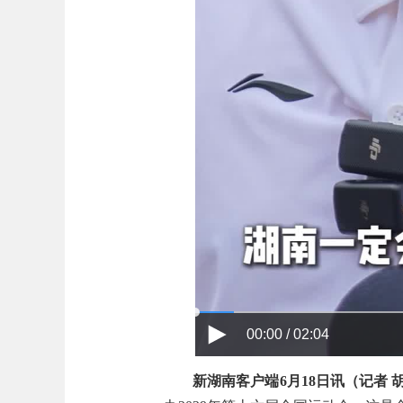
00:00 / 02:04
新湖南客户端6月18日讯（记者 