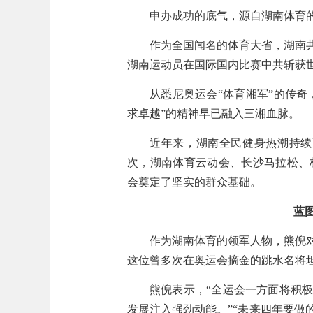
申办成功的底气，源自湖南体育
作为全国闻名的体育大省，湖南共
湖南运动员在国际国内比赛中共斩获世界
从悉尼奥运会“体育湘军”的传奇
求卓越”的精神早已融入三湘血脉。
近年来，湖南全民健身热潮持续高
次，湖南体育云动会、长沙马拉松、株
会奠定了坚实的群众基础。
蓝
作为湖南体育的领军人物，熊倪
这位曾多次在奥运会摘金的跳水名将坦
熊倪表示，“全运会一方面将积
发展注入强劲动能。”“未来四年要