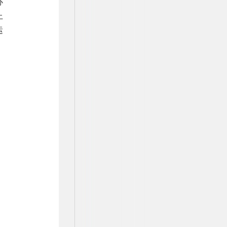
办
上
运