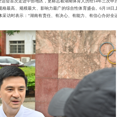
是全运会首次走进中部地区，更标志着湖南体育人历经14年三次申
规格最高、规模最大、影响力最广的综合性体育盛会。6月18日
体采访时表示：“湖南有责任、有决心、有能力、有信心办好全