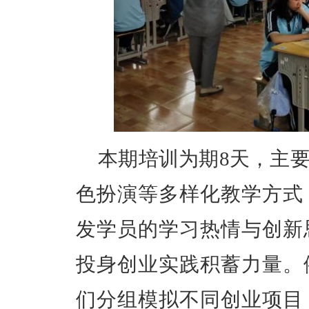
本期培训
为期
8天，
主
色扮演等多样化教学方式
发学员的学习热情与创新
投身创业实践积蓄力量。
们分组模拟不同创业项目