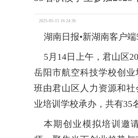
2025-05-15 16:24:36
湖南日报•新湖南客户端
5月14日上午，
君山区
2
岳阳市航空科技学校创业
班
由君山区
人力资源和社
业培训学校承办，共有
35
本期
创业模拟培训邀