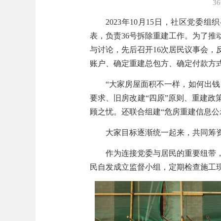
3
2023
年
10
月
15
日，社区党委组织
表，负责
36
号拆除重建工作。为了推
与讨论，先后召开
16
次居民议事会，
账户、确定重建总包方、确定付款方
“大家房屋面积不一样，如何出
要求、旧房改建“四原”原则、重建政
顾之忧。还联合组建“危房重建信息公
大家目标逐渐统一起来，共同筹
作为连接党委与居民的重要纽带
民自发成立监督小组，定期检查施工