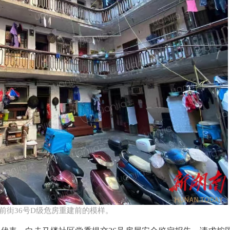
前街36号D级危房重建前的模样。