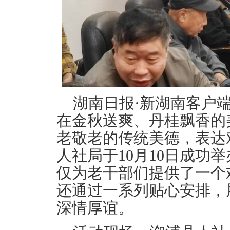
湖南日报·新湖南客户端
在金秋送爽、丹桂飘香的
老敬老的传统美德，表达
人社局于10月10日成功
仅为老干部们提供了一个
还通过一系列贴心安排，
深情厚谊。