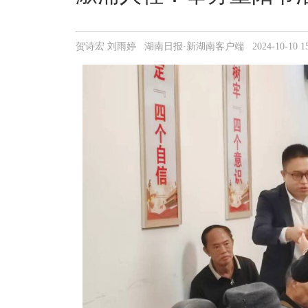
贺诗宏 刘雨婷 湖南日报·新湖南客户端 2024-10-10 15: