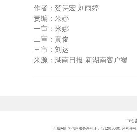
作者：贺诗宏 刘雨婷
责编：米娜
一审：米娜
二审：黄俊
三审：刘达
来源：湖南日报·新湖南客户端
ICP
互联网新闻信息服务许可证：43120180001
经营许可证