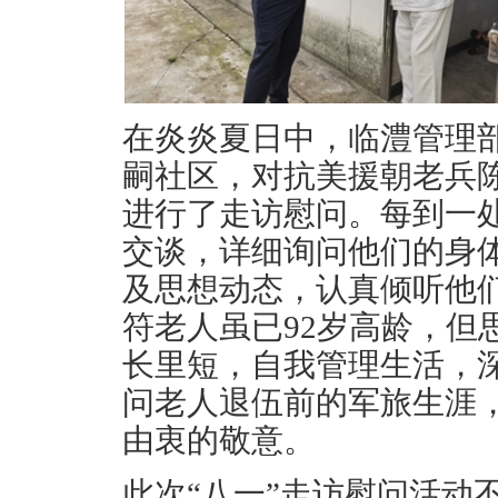
在炎炎夏日中，临澧管理
嗣社区，对抗美援朝老兵
进行了走访慰问。每到一
交谈，详细询问他们的身
及思想动态，认真倾听他
符老人虽已92岁高龄，但
长里短，自我管理生活，
问老人退伍前的军旅生涯
由衷的敬意。
此次“八一”走访慰问活动