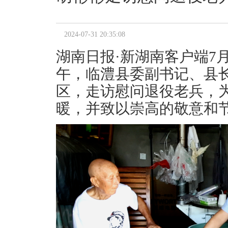
2024-07-31 20:35:08
湖南日报·新湖南客户端7
午，临澧县委副书记、县
区，走访慰问退役老兵，
暖，并致以崇高的敬意和