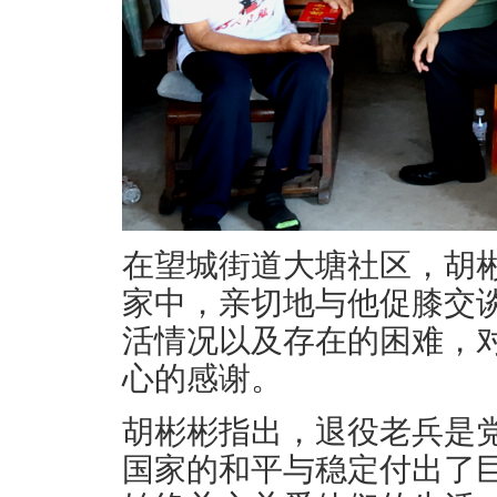
在望城街道大塘社区，胡彬
家中，亲切地与他促膝交
活情况以及存在的困难，
心的感谢。
胡彬彬指出，退役老兵是
国家的和平与稳定付出了