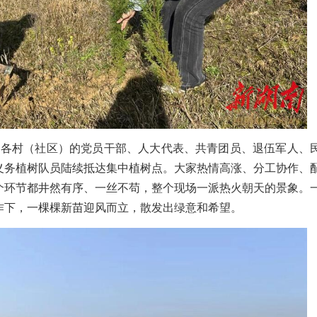
、各村（社区）的党员干部、人大代表、共青团员、退伍军人、
义务植树队员陆续抵达集中植树点。大家热情高涨、分工协作、
个环节都井然有序、一丝不苟，整个现场一派热火朝天的景象。
作下，一棵棵新苗迎风而立，散发出绿意和希望。