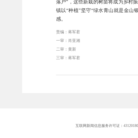
落户”，这些新栽的树苗将成为乡村
镇以“种植”坚守“绿水青山就是金
感。
责编：蒋军君
一审：肖亚湘
二审：黄新
三审：蒋军君
互联网新闻信息服务许可证：43120180