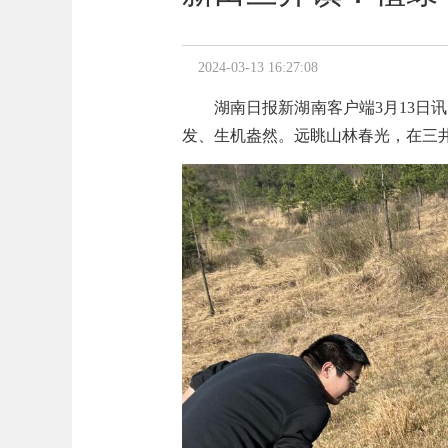
2024-03-13 16:27:08
湖南日报新湖南客户端3月13日讯
发、生机盎然。远眺山林春光，在三