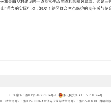
振兴和美丽乡村建设的一道坚实生态屏障和靓丽风景线。这是三
山银山”理念的实际行动，激发了辖区群众生态保护的责任感与使
ICP备案号：
湘ICP备2023029774号-1
湘公网安备 43010502000374号
001
经营许可证：湘ICP证010023 增值电信业务经营许可证：湘B2-20080017 网络出