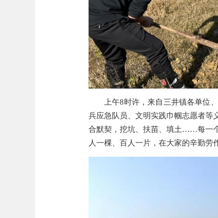
上午8时许，来自三井镇各单位
兵应急队员、文明实践巾帼志愿者等
合默契，挖坑、扶苗、填土……每一
人一棵、百人一片，在大家的辛勤劳