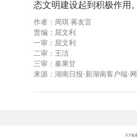
态文明建设起到积极作用
作者：周琪 蒋友言
责编：屈文利
一审：屈文利
二审：王洁
三审：秦果甘
来源：湖南日报·新湖南客户端·
ICP