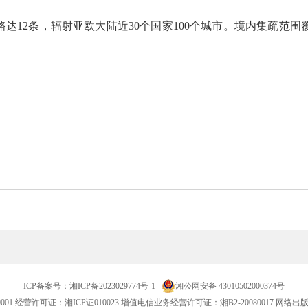
达12条，辐射亚欧大陆近30个国家100个城市。境内集疏范围
ICP备案号：
湘ICP备2023029774号-1
湘公网安备 43010502000374号
001
经营许可证：湘ICP证010023 增值电信业务经营许可证：湘B2-20080017 网络出