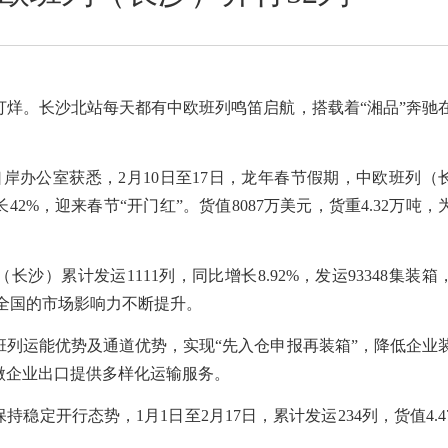
打烊。长沙北站每天都有中欧班列鸣笛启航，搭载着“湘品”奔驰
口岸办公室获悉，2月10日至17日，龙年春节假期，中欧班列（
2%，迎来春节“开门红”。货值8087万美元，货重4.32万吨，
长沙）累计发运1111列，同比增长8.92%，发运93348集装箱
在全国的市场影响力不断提升。
班列运能优势及通道优势，实现“先入仓申报再装箱”，降低企业
微企业出口提供多样化运输服务。
持稳定开行态势，1月1日至2月17日，累计发运234列，货值4.4