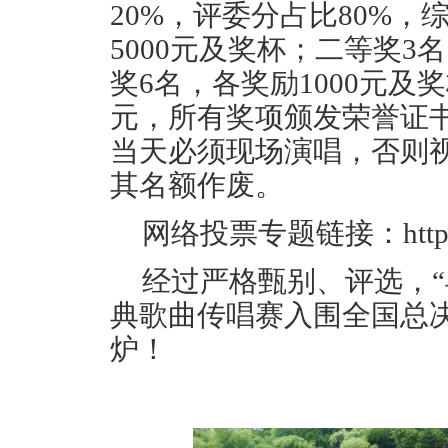
20%，评委分占比80%
，
5000元及奖杯；二等奖3
奖6名，各奖励1000元及
元
，所有奖项颁发荣誉证
当天必须现场演唱，
否则
其名额作废。
网络投票专题链接：
htt
经过严格甄别、评选，“
典歌曲传唱赛入围全国总决
炉！