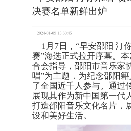
决赛名单新鲜出炉
2024-01-09 15:30:45
1月7日，“早安邵阳 
赛”海选正式拉开序幕。
合会指导，邵阳市音乐家协
唱”为主题，为纪念邵阳
了全国近千人参与。通过
展现其作为新中国第一代
打造邵阳音乐文化名片，
设和美好生活。