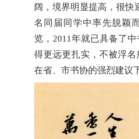
阔，境界明显提高，很快迎
名同届同学中率先脱颖
览，2011年就已具备了
得更远更扎实，不被浮名
在省、市书协的强烈建议