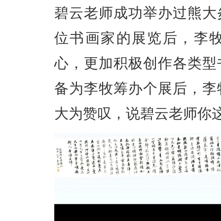
碧云老师成功举办过熊大
位书画家的展览后，李
心，更加积极创作各类型
备为李牧筹办个展后，李
大为赞叹，说碧云老师你