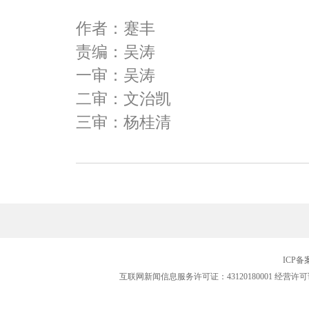
作者：蹇丰
责编：吴涛
一审：吴涛
二审：文治凯
三审：杨桂清
ICP
互联网新闻信息服务许可证：43120180001
经营许可证