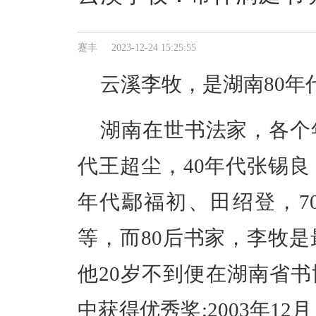
蹇丰 2023-12-24 15:25:55
云溪李牧，是湖南80年
湖南在世书法家，各个
代王超尘，40年代张锡良
年代鄢福初、田绍登，7
等，而80后书家，李牧是最
他20岁不到便在湖南省书
中获得优秀奖;2003年1