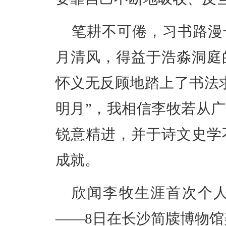
笔耕不可倦，习书路漫
月清风，得益于浩淼洞庭
怀义无反顾地踏上了书法
明月”，我相信李牧若从
锐意精进，并于诗文史学
成就。
欣闻李牧生涯首次个人作
——8日在长沙简牍博物