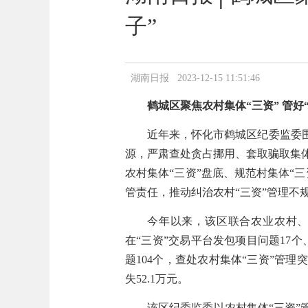
子”
湖南日报 2023-12-15 11:51:46
鹤城区聚焦农村集体“三资” 管好
近年来，怀化市鹤城区纪委监委
源，严肃查处贪占挪用、套取骗取集
农村集体“三资”盘底、规范村集体“
管责任，推动纠治农村“三资”管理不
今年以来，该区联合农业农村、
在“三资”交易平台发包项目问题17
题104个，查处农村集体“三资”管理
失52.1万元。
该区纪委监委以农村集体“三资”