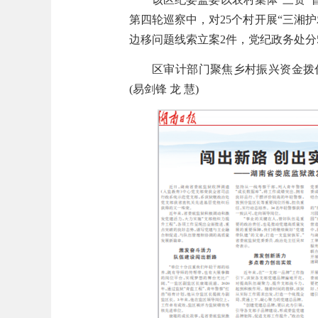
第四轮巡察中，对25个村开展“三湘护
边移问题线索立案2件，党纪政务处分
区审计部门聚焦乡村振兴资金拨
(易剑锋 龙 慧)