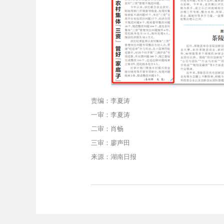
责编：李夏涛
一审：李夏涛
二审：肖畅
三审：廖声田
来源：湖南日报