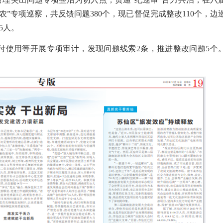
农”专项巡察，共反馈问题380个，现已督促完成整改110个，边
5人。
付使用等开展专项审计，发现问题线索2条，推进整改问题5个