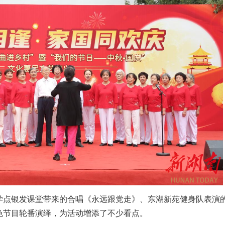
学点银发课堂带来的合唱《永远跟党走》、东湖新苑健身队表演
色节目轮番演绎，为活动增添了不少看点。