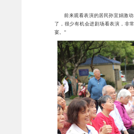
前来观看表演的居民孙宜娟激动
了，很少有机会进剧场看表演，非
宴。”