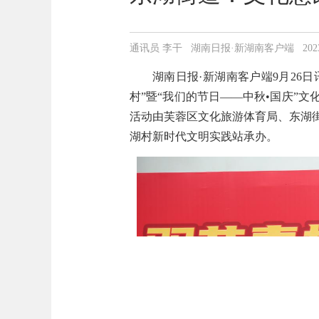
通讯员 李干 湖南日报·新湖南客户端 2023-09-
湖南日报·新湖南客户端9月26日
村”暨“我们的节日——中秋•国庆”
活动由芙蓉区文化旅游体育局、东湖
湖村新时代文明实践站承办。