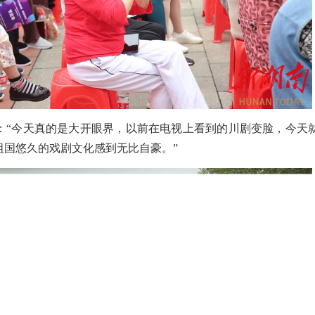
说：“今天真的是大开眼界，以前在电视上看到的川剧变脸，今天
祖国悠久的戏剧文化感到无比自豪。”