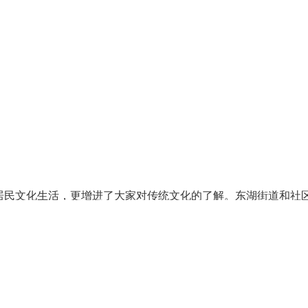
居民文化生活，更增进了大家对传统文化的了解。东湖街道和社
动，加强社区文化建设，不断提高群众幸福指数。