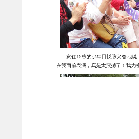
家住16栋的少年田悦陈兴奋地
在我面前表演，真是太震撼了！我为