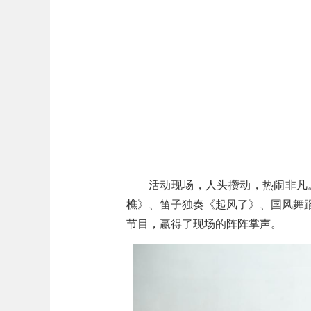
活动现场，人头攒动，热闹非凡
樵》、笛子独奏《起风了》、国风舞
节目，赢得了现场的阵阵掌声。