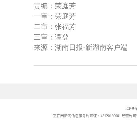
责编：荣庭芳
一审：荣庭芳
二审：张福芳
三审：谭登
来源：湖南日报·新湖南客户端
ICP
互联网新闻信息服务许可证：43120180001
经营许可证