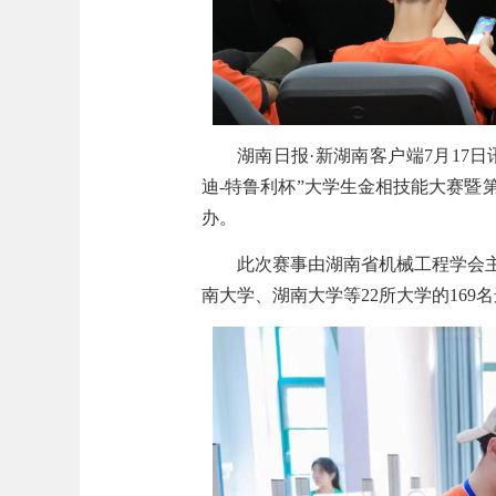
湖南日报·新湖南客户端7月17
迪-特鲁利杯”大学生金相技能大赛
办。
此次赛事由湖南省机械工程学会
南大学、湖南大学等22所大学的169