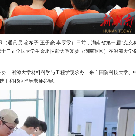
日讯（通讯员 喻希子 王子豪 李雯雯）日前，湖南省第一届“麦克
暨第十二届全国大学生金相技能大赛复赛（湖南赛区）在湘潭大学
主办，湘潭大学材料科学与工程学院承办，来自国防科技大学、
名选手和45位指导老师参赛。