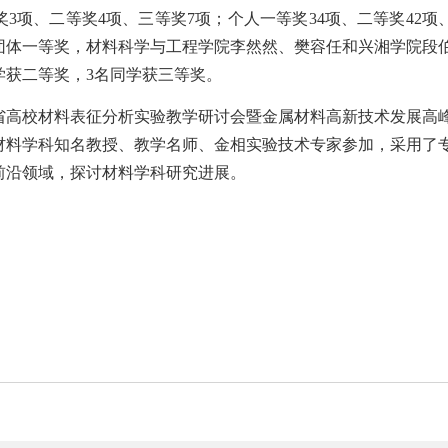
3项、二等奖4项、三等奖7项；个人一等奖34项、二等奖42项
获团体一等奖，材料科学与工程学院李然然、樊容任和兴湘学院段
学获二等奖，3名同学获三等奖。
南省高校材料表征分析实验教学研讨会暨金属材料高新技术发展高
材料学科知名教授、教学名师、金相实验技术专家参加，采用了
前沿领域，探讨材料学科研究进展。