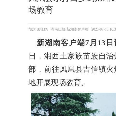
场教育
胡欢 田江鸥 湖南日报·新湖南客户端 2023-07-13 16:39
新湖南客户端7月13日
日，湘西土家族苗族自治
部，前往凤凰县吉信镇火
地开展现场教育。