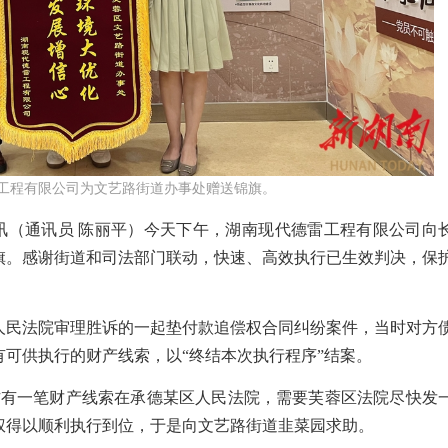
工程有限公司为文艺路街道办事处赠送锦旗。
日讯（通讯员 陈丽平）今天下午，湖南现代德雷工程有限公司向
旗。感谢街道和司法部门联动，快速、高效执行已生效判决，保
人民法院审理胜诉的一起垫付款追偿权合同纠纷案件，当时对方
可供执行的财产线索，以“终结本次执行程序”结案。
对方有一笔财产线索在承德某区人民法院，需要芙蓉区法院尽快发
权得以顺利执行到位，于是向文艺路街道韭菜园求助。