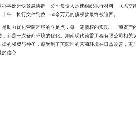
道办事处赶快紧急协调，公司负责人迅速组织执行材料，联系交
日）上午，执行文件到位，60余万元的债权款最终被追回。
，是助力优化营商环境的立足点，每一笔债权的实现，一项资产
结，都是一次营商环境的优化。湖南现代德雷工程有限公司相关
法律的权威与神圣，感受到了芙蓉区的营商环境在日益改善，更
展的信心。