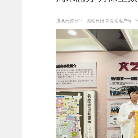
通讯员 陈丽平 湖南日报·新湖南客户端 2023-06