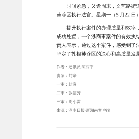
时间紧急，又逢周末，文艺路街
芙蓉区执行法官。星期一（5 月22 
提升执行案件的办理质量和效率
成功处置，一个涉商事案件的有效执
责人表示，通过这个案件，感受到了
坚定了扎根芙蓉区的决心和高质量发
作者：通讯员 陈丽平
责编：封豪
一审：封豪
二审：张福芳
三审：周小雷
来源：湖南日报·新湖南客户端