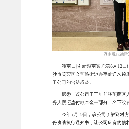
湖南现代德雷
湖南日报·新湖南客户端6月12
沙市芙蓉区文艺路街道办事处送来锦
了公司的合法权益。
据悉，该公司于三年前经芙蓉区
务人偿还垫付款本金一部分，名下没有
今年5月19日，该公司了解到
份协助执行通知书，让公司应有的债