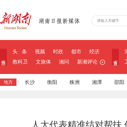
头 条
视频
时政
都市
经济
推 荐
省 直
教科卫
文旅体
湘问
新湘评论
长沙
衡阳
株洲
湘潭
邵阳
地方
人大代表精准结对帮扶 