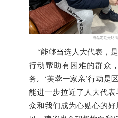
熊磊定期走访
“能够当选人大代表，
行动帮助有困难的群众
务。‘芙蓉一家亲’行动是
能进一步拉近了人大代表
众和我们成为心贴心的好