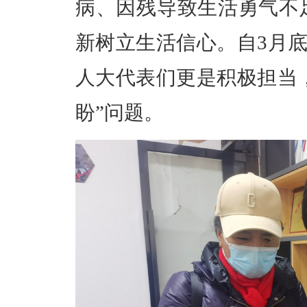
病、因残导致生活勇气不
新树立生活信心。自3月底
人大代表们更是积极担当
盼”问题。