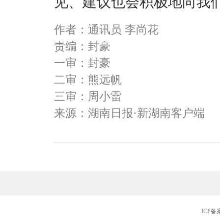
见、建议也会积极地向我
作者：通讯员 李尚花
责编：封豪
一审：封豪
二审：熊远帆
三审：周小雷
来源：湖南日报·新湖南客户端
ICP