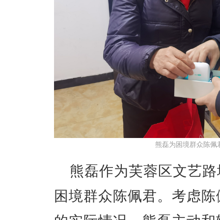
熊磊为困境群众陈佩
熊磊作为芙蓉区文艺路
困境群众陈佩君。考虑陈