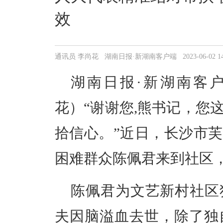
效
通讯员 李尚花 湖南日报·新湖南客户端 2023-06-02 14:
湖南日报·新湖南客户
花）“谢谢您,熊书记，您
拾信心。”近日，长沙市
困难群众陈佩君来到社区
陈佩君为文艺新村社区
夫因脑溢血去世，除了独