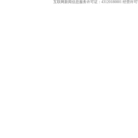
互联网新闻信息服务许可证：43120180001
经营许可证