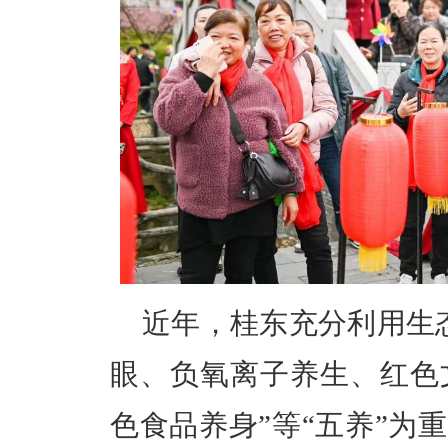
近年，桂东充分利用生
眼、负氧离子养生、红色
色食品养身”等“五养”为