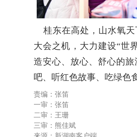
桂东在高处，山水氧天
大会之机，大力建设“世
造安心、放心、舒心的旅
吧、听红色故事、吃绿色
责编：张笛
一审：张笛
二审：王珊
三审：熊佳斌
来源：新湖南客户端