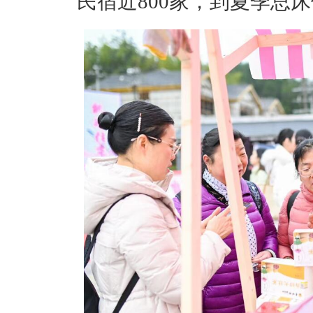
民宿近800家，到夏季总